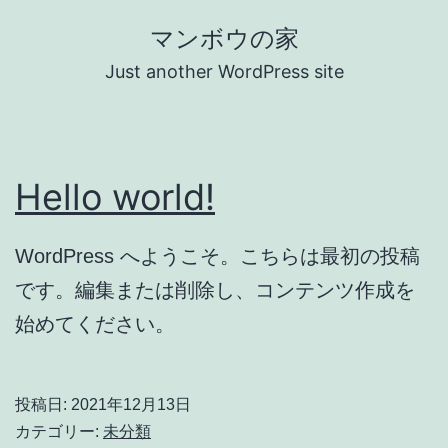
コ
マンボウの家
ン
Just another WordPress site
テ
ン
ツ
Hello world!
へ
ス
キ
WordPress へようこそ。こちらは最初の投稿
ッ
です。編集または削除し、コンテンツ作成を
プ
始めてください。
投稿日:
2021年12月13日
カテゴリー:
未分類